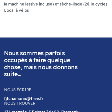
la machine lessive incluse) et sèche-linge (2€ le cycle)
Local à vélos
Nous sommes parfois
occupés à faire quelque
chose, mais nous donnons
suite...
NOUS ÉCRIRE
fjtchamonix@free.fr
NOUS TROUVER
131 montée J Balmat 74400 Chamonix