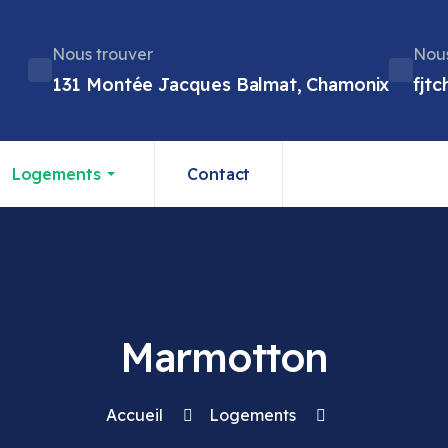
Nous trouver
Nous
131 Montée Jacques Balmat, Chamonix
fjt
Logements
Contact
Marmotton
Accueil
Logements