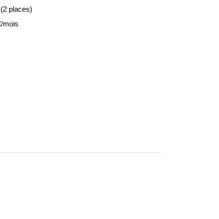
 (2 places)
€/mois