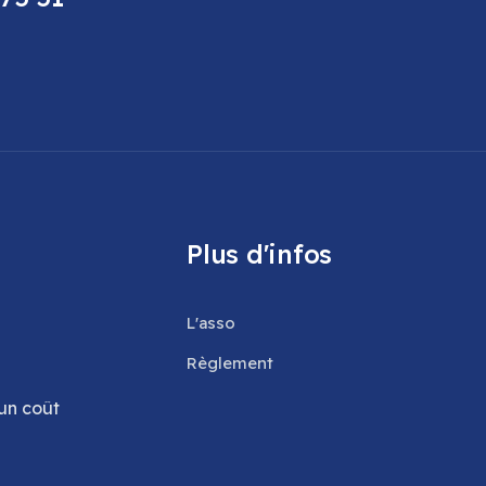
Plus d'infos
L'asso
Règlement
un coût