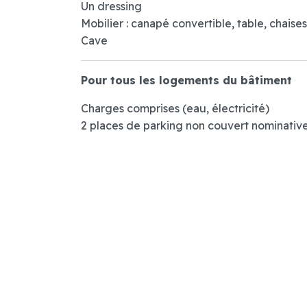
Un dressing
Mobilier : canapé convertible, table, chaise
Cave
Pour tous les logements du bâtiment
Charges comprises (eau, électricité)
2 places de parking non couvert nominatives