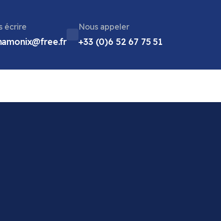
 écrire
Nous appeler
chamonix@free.fr
+33 (0)6 52 67 75 51