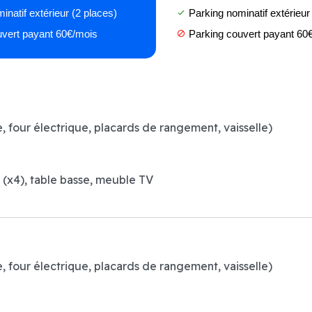
natif extérieur (2 places)
Parking nominatif extérieur
done
vert payant 60€/mois
Parking couvert payant 60
block
e, four électrique, placards de rangement, vaisselle)
s (x4), table basse, meuble TV
e, four électrique, placards de rangement, vaisselle)